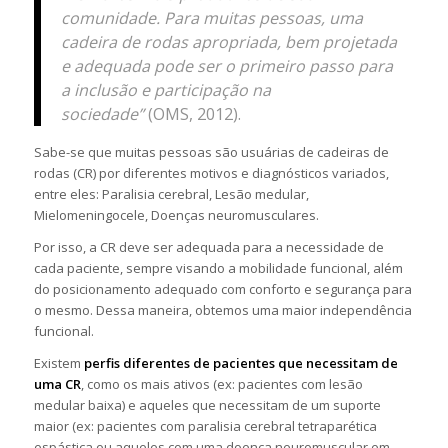
comunidade. Para muitas pessoas, uma
cadeira de rodas apropriada, bem projetada
e adequada pode ser o primeiro passo para
a inclusão e participação na
sociedade”
(OMS, 2012).
Sabe-se que muitas pessoas são usuárias de cadeiras de
rodas (CR) por diferentes motivos e diagnósticos variados,
entre eles: Paralisia cerebral, Lesão medular,
Mielomeningocele, Doenças neuromusculares.
Por isso, a CR deve ser adequada para a necessidade de
cada paciente, sempre visando a mobilidade funcional, além
do posicionamento adequado com conforto e segurança para
o mesmo. Dessa maneira, obtemos uma maior independência
funcional.
Existem
perfis diferentes de pacientes que necessitam de
uma CR
, como os mais ativos (ex: pacientes com lesão
medular baixa) e aqueles que necessitam de um suporte
maior (ex: pacientes com paralisia cerebral tetraparética
espástica ou aqueles com uma doença neuromuscular em