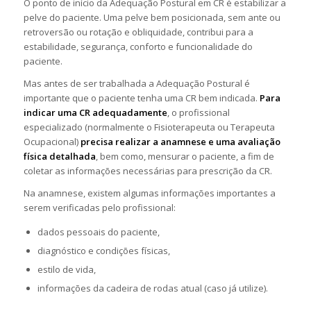
O ponto de início da Adequação Postural em CR é estabilizar a
pelve do paciente. Uma pelve bem posicionada, sem ante ou
retroversão ou rotação e obliquidade, contribui para a
estabilidade, segurança, conforto e funcionalidade do
paciente.
Mas antes de ser trabalhada a Adequação Postural é
importante que o paciente tenha uma CR bem indicada.
Para
indicar uma CR adequadamente
, o profissional
especializado (normalmente o Fisioterapeuta ou Terapeuta
Ocupacional)
precisa realizar a anamnese e uma avaliação
física detalhada
, bem como, mensurar o paciente, a fim de
coletar as informações necessárias para prescrição da CR.
Na anamnese, existem algumas informações importantes a
serem verificadas pelo profissional:
dados pessoais do paciente,
diagnóstico e condições físicas,
estilo de vida,
informações da cadeira de rodas atual (caso já utilize).