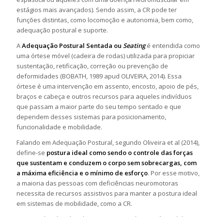
estágios mais avançados). Sendo assim, a CR pode ter
funções distintas, como locomoção e autonomia, bem como,
adequação postural e suporte.
A
Adequação Postural Sentada ou
Seating
é entendida como
uma órtese móvel (cadeira de rodas) utilizada para propiciar
sustentação, retificação, correção ou prevenção de
deformidades (BOBATH, 1989 apud OLIVEIRA, 2014). Essa
órtese é uma intervenção em assento, encosto, apoio de pés,
braços e cabeça e outros recursos para aqueles indivíduos
que passam a maior parte do seu tempo sentado e que
dependem desses sistemas para posicionamento,
funcionalidade e mobilidade.
Falando em Adequação Postural, segundo Oliveira et al (2014),
define-se
postura ideal como sendo o controle das forças
que sustentam e conduzem o corpo sem sobrecargas, com
a máxima eficiência e o mínimo de esforço
. Por esse motivo,
a maioria das pessoas com deficiências neuromotoras
necessita de recursos assistivos para manter a postura ideal
em sistemas de mobilidade, como a CR.