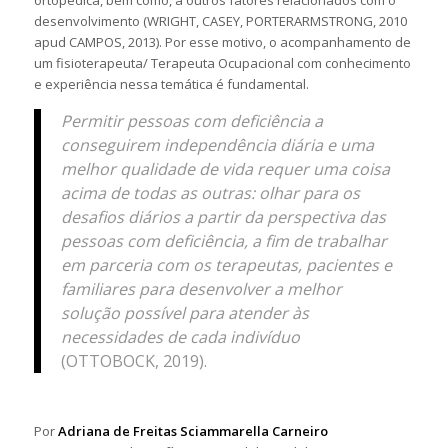
ortopédica, bem como, a outros fatores relacionados com o
desenvolvimento (WRIGHT, CASEY, PORTERARMSTRONG, 2010
apud CAMPOS, 2013). Por esse motivo, o acompanhamento de
um fisioterapeuta/ Terapeuta Ocupacional com conhecimento
e experiência nessa temática é fundamental.
Permitir pessoas com deficiência a
conseguirem independência diária e uma
melhor qualidade de vida requer uma coisa
acima de todas as outras: olhar para os
desafios diários a partir da perspectiva das
pessoas com deficiência, a fim de trabalhar
em parceria com os terapeutas, pacientes e
familiares para desenvolver a melhor
solução possível para atender às
necessidades de cada indivíduo
(OTTOBOCK, 2019).
Por
Adriana de Freitas Sciammarella Carneiro