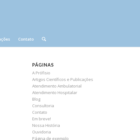
ações
Contato
PÁGINAS
A Prófisio
Artigos Científicos e Publicações
Atendimento Ambulatorial
Atendimento Hospitalar
Blog
Consultoria
Contato
Em breve!
Nossa História
Ouvidoria
Página de exemplo