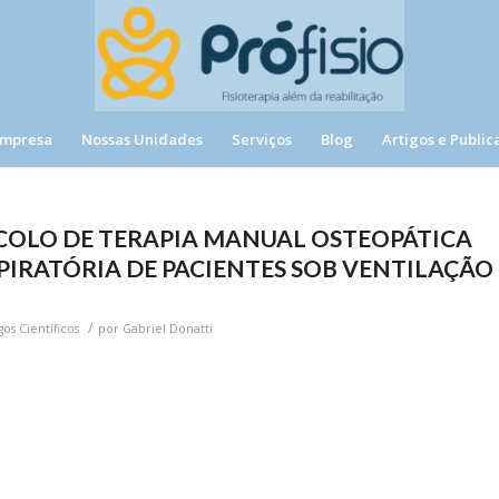
Empresa
Nossas Unidades
Serviços
Blog
Artigos e Public
COLO DE TERAPIA MANUAL OSTEOPÁTICA
PIRATÓRIA DE PACIENTES SOB VENTILAÇÃO
/
gos Científicos
por
Gabriel Donatti