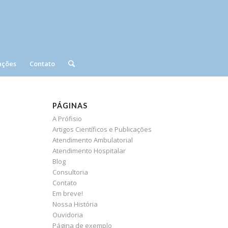
ações
Contato
PÁGINAS
A Prófisio
Artigos Científicos e Publicações
Atendimento Ambulatorial
Atendimento Hospitalar
Blog
Consultoria
Contato
Em breve!
Nossa História
Ouvidoria
Página de exemplo